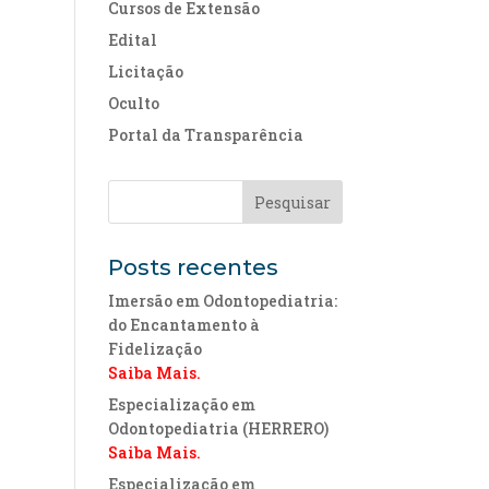
Cursos de Extensão
Edital
Licitação
Oculto
Portal da Transparência
Posts recentes
Imersão em Odontopediatria:
do Encantamento à
Fidelização
Saiba Mais.
Especialização em
Odontopediatria (HERRERO)
Saiba Mais.
Especialização em