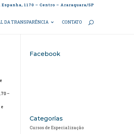
. Espanha, 1170 – Centro – Araraquara/SP
L DA TRANSPARÊNCIA
CONTATO
Facebook
 e
170 –
 e
Categorias
Cursos de Especialização