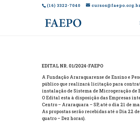
(16) 3322-7040
cursos@faepo.org.b
EDITAL NR. 01/2024-FAEPO
A Fundação Araraquarense de Ensino e Pesq
público que realizará licitação para contr
instalação de Sistema de Microgeração de E
O Edital esta à disposição das Empresas in
Centro – Araraquara – SP, até o dia 21 de ma
As propostas serão recebidas até o Dia 22 de
quatro – Dez horas).