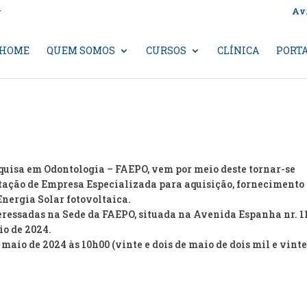
Av
r
HOME
QUEM SOMOS
CURSOS
CLÍNICA
PORTA
uisa em Odontologia – FAEPO, vem por meio deste tornar-se
atação de Empresa Especializada para aquisição, fornecimento
nergia Solar fotovoltaica.
teressadas na Sede da FAEPO, situada na Avenida Espanha nr. 1
io de 2024.
 maio de 2024 às 10h00 (vinte e dois de maio de dois mil e vinte