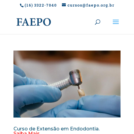
(16) 3322-7040
cursos@faepo.org.br
Curso de Extensão em Endodontia.
Saiba Mais.